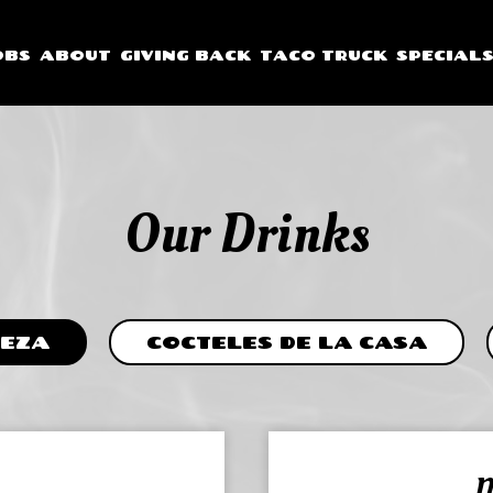
OBS
ABOUT
GIVING BACK
TACO TRUCK
SPECIAL
Our Drinks
EZA
COCTELES DE LA CASA
N